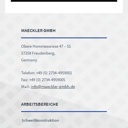
Footer
MAECKLER GMBH
Obere Hommeswiese 47 – 51
57258 Freudenberg,
Germany
Telefon: +49 (0) 2734-4959001
Fax: +49 (0) 2734-4959005
Mail:
info@maeckler-gmbh.de
ARBEITSBEREICHE
Schweißkonstruktion