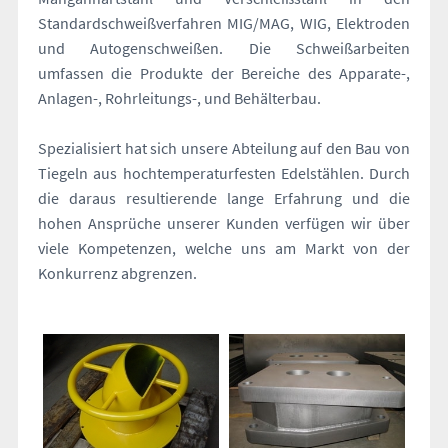
n
Standardschweißverfahren MIG/MAG, WIG, Elektroden
und Autogenschweißen. Die Schweißarbeiten
umfassen die Produkte der Bereiche des Apparate-,
Anlagen-, Rohrleitungs-, und Behälterbau.
Spezialisiert hat sich unsere Abteilung auf den Bau von
Tiegeln aus hochtemperaturfesten Edelstählen. Durch
die daraus resultierende lange Erfahrung und die
hohen Ansprüche unserer Kunden verfügen wir über
viele Kompetenzen, welche uns am Markt von der
Konkurrenz abgrenzen.